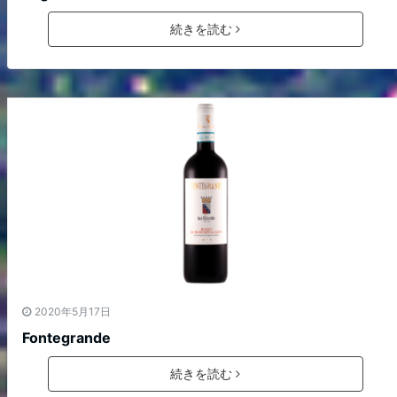
続きを読む
2020年5月17日
Fontegrande
続きを読む