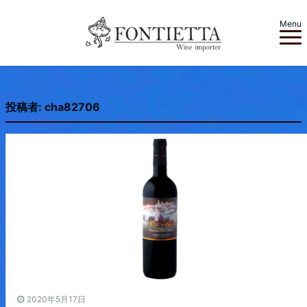
Menu
投稿者:
cha82706
2020年5月17日