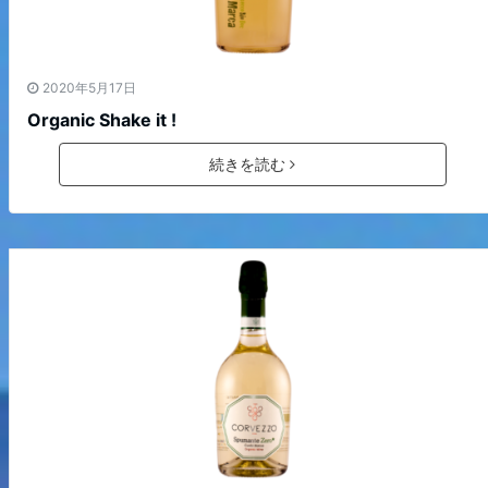
2020年5月17日
Organic Shake it !
続きを読む