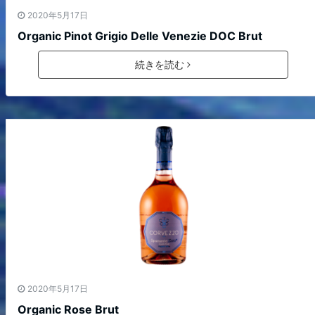
2020年5月17日
Organic Pinot Grigio Delle Venezie DOC Brut
続きを読む
2020年5月17日
Organic Rose Brut