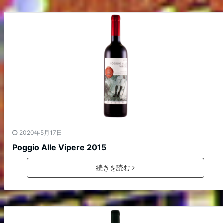
2020年5月17日
Poggio Alle Vipere 2015
続きを読む