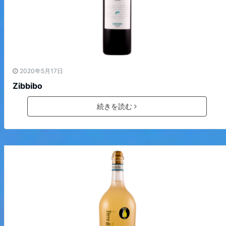
2020年5月17日
Zibbibo
続きを読む