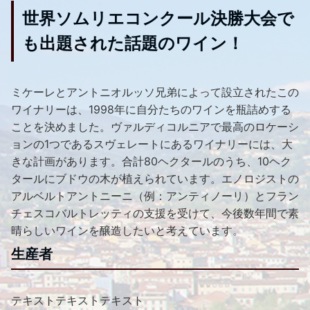
世界ソムリエコンクール決勝大会で
も出題された話題のワイン！
ミケーレとアントニオルッソ兄弟によって設立されたこの
ワイナリーは、1998年に自分たちのワインを瓶詰めする
ことを決めました。ヴァルディコルニアで最高のロケーシ
ョンの1つであるスヴェレートにあるワイナリーには、大
きな計画があります。合計80ヘクタールのうち、10ヘク
タールにブドウの木が植えられています。エノロジストの
アルベルトアントニーニ（例：アンティノーリ）とフラン
チェスコバルトレッティの支援を受けて、今後数年間で素
晴らしいワインを醸造したいと考えています。
生産者
テキストテキストテキスト