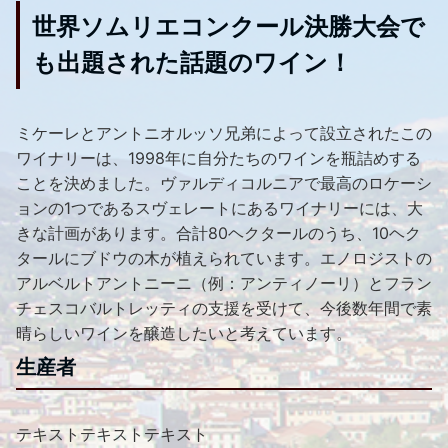
世界ソムリエコンクール決勝大会で
も出題された話題のワイン！
ミケーレとアントニオルッソ兄弟によって設立されたこの
ワイナリーは、1998年に自分たちのワインを瓶詰めする
ことを決めました。ヴァルディコルニアで最高のロケーシ
ョンの1つであるスヴェレートにあるワイナリーには、大
きな計画があります。合計80ヘクタールのうち、10ヘク
タールにブドウの木が植えられています。エノロジストの
アルベルトアントニーニ（例：アンティノーリ）とフラン
チェスコバルトレッティの支援を受けて、今後数年間で素
晴らしいワインを醸造したいと考えています。
生産者
テキストテキストテキスト